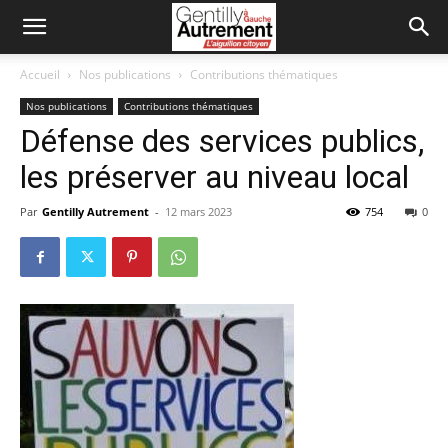
Accueil
Nos publications
Contributions thématiques
Nos publications
Contributions thématiques
Défense des services publics,
les préserver au niveau local
Par
Gentilly Autrement
-
12 mars 2023
754
0